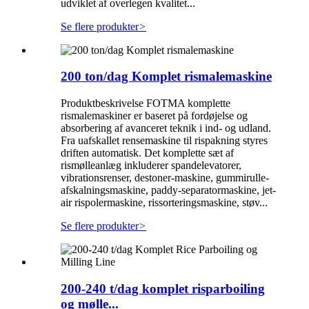
udviklet af overlegen kvalitet...
Se flere produkter
>
200 ton/dag Komplet rismalemaskine
Produktbeskrivelse FOTMA komplette
rismalemaskiner er baseret på fordøjelse og
absorbering af avanceret teknik i ind- og udland.
Fra uafskallet rensemaskine til rispakning styres
driften automatisk. Det komplette sæt af
rismølleanlæg inkluderer spandelevatorer,
vibrationsrenser, destoner-maskine, gummirulle-
afskalningsmaskine, paddy-separatormaskine, jet-
air rispolermaskine, rissorteringsmaskine, støv...
Se flere produkter
>
200-240 t/dag komplet risparboiling
og mølle...