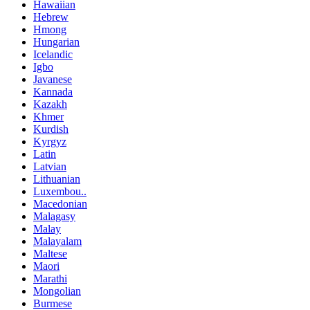
Hawaiian
Hebrew
Hmong
Hungarian
Icelandic
Igbo
Javanese
Kannada
Kazakh
Khmer
Kurdish
Kyrgyz
Latin
Latvian
Lithuanian
Luxembou..
Macedonian
Malagasy
Malay
Malayalam
Maltese
Maori
Marathi
Mongolian
Burmese