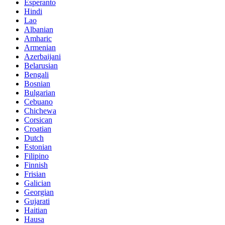
Esperanto
Hindi
Lao
Albanian
Amharic
Armenian
Azerbaijani
Belarusian
Bengali
Bosnian
Bulgarian
Cebuano
Chichewa
Corsican
Croatian
Dutch
Estonian
Filipino
Finnish
Frisian
Galician
Georgian
Gujarati
Haitian
Hausa