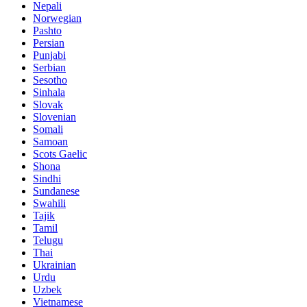
Nepali
Norwegian
Pashto
Persian
Punjabi
Serbian
Sesotho
Sinhala
Slovak
Slovenian
Somali
Samoan
Scots Gaelic
Shona
Sindhi
Sundanese
Swahili
Tajik
Tamil
Telugu
Thai
Ukrainian
Urdu
Uzbek
Vietnamese