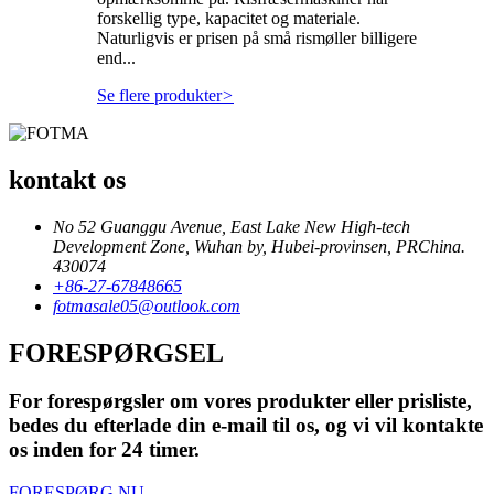
forskellig type, kapacitet og materiale.
Naturligvis er prisen på små rismøller billigere
end...
Se flere produkter
>
kontakt os
No 52 Guanggu Avenue, East Lake New High-tech
Development Zone, Wuhan by, Hubei-provinsen, PRChina.
430074
+86-27-67848665
fotmasale05@outlook.com
FORESPØRGSEL
For forespørgsler om vores produkter eller prisliste,
bedes du efterlade din e-mail til os, og vi vil kontakte
os inden for 24 timer.
FORESPØRG NU