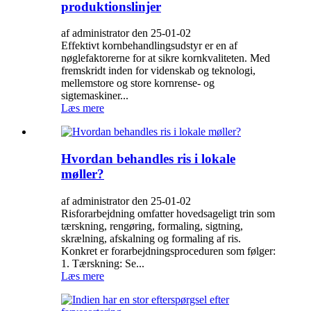
produktionslinjer
af administrator den 25-01-02
Effektivt kornbehandlingsudstyr er en af ​​
nøglefaktorerne for at sikre kornkvaliteten. Med
fremskridt inden for videnskab og teknologi,
mellemstore og store kornrense- og
sigtemaskiner...
Læs mere
Hvordan behandles ris i lokale
møller?
af administrator den 25-01-02
Risforarbejdning omfatter hovedsageligt trin som
tærskning, rengøring, formaling, sigtning,
skrælning, afskalning og formaling af ris.
Konkret er forarbejdningsproceduren som følger:
1. Tærskning: Se...
Læs mere