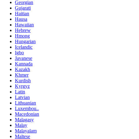
Georgian
Gujarati
Haitian
Hausa
Hawaiian
Hebrew
Hmong
Hungarian
Icelandic
Igbo
Javanese
Kannada
Kazakh
Khmer
Kurdish
Kyrgyz
Latin
Latvian
Lithuanian
Luxembou..
Macedonian
Malagasy
Malay
Malayalam
Maltese