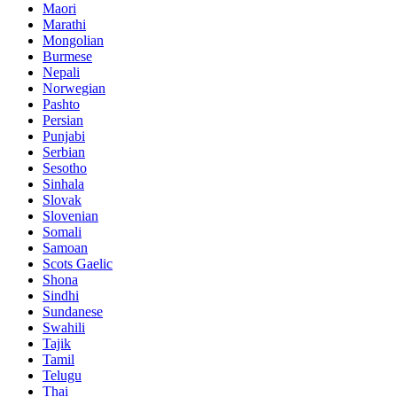
Maori
Marathi
Mongolian
Burmese
Nepali
Norwegian
Pashto
Persian
Punjabi
Serbian
Sesotho
Sinhala
Slovak
Slovenian
Somali
Samoan
Scots Gaelic
Shona
Sindhi
Sundanese
Swahili
Tajik
Tamil
Telugu
Thai