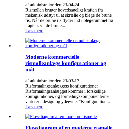
af administrator den 23-04-24
Rismøllen bruger hovedsageligt kraften fra
mekanisk udstyr til at skrælle og blege de brune
ris. Når de brune ris flyder ind i blegerummet fra
tragten, vil de brune...
Læs mere
Moderne kommercielle
rismølleanlægs konfigurationer og
mål
af administrator den 23-03-17
Risformalingsanlæggets konfigurationer
Risformalingsanlægget kommer i forskellige
konfigurationer, og formalingskomponenterne
varierer i design og ydeevne. "Konfiguration...
Læs mere
Flowdiagram af en moderne rismølle