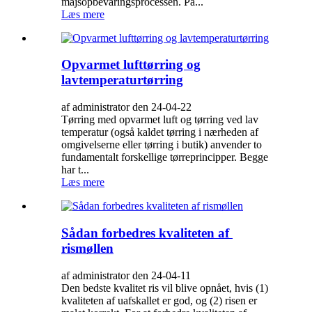
majsopbevaringsprocessen. På...
Læs mere
Opvarmet lufttørring og
lavtemperaturtørring
af administrator den 24-04-22
Tørring med opvarmet luft og tørring ved lav
temperatur (også kaldet tørring i nærheden af ​​
omgivelserne eller tørring i butik) anvender to
fundamentalt forskellige tørreprincipper. Begge
har t...
Læs mere
Sådan forbedres kvaliteten af ​​
rismøllen
af administrator den 24-04-11
Den bedste kvalitet ris vil blive opnået, hvis (1)
kvaliteten af ​​uafskallet er god, og (2) risen er