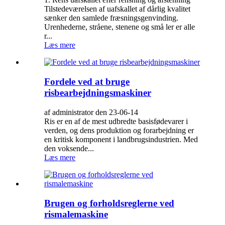
Tilstedeværelsen af ​​uafskallet af dårlig kvalitet
sænker den samlede fræsningsgenvinding.
Urenhederne, stråene, stenene og små ler er alle
r...
Læs mere
Fordele ved at bruge
risbearbejdningsmaskiner
af administrator den 23-06-14
Ris er en af ​​de mest udbredte basisfødevarer i
verden, og dens produktion og forarbejdning er
en kritisk komponent i landbrugsindustrien. Med
den voksende...
Læs mere
Brugen og forholdsreglerne ved
rismalemaskine