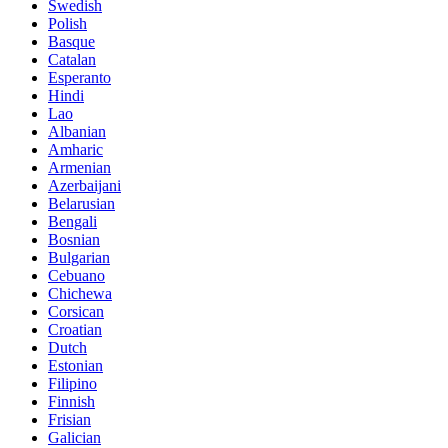
Swedish
Polish
Basque
Catalan
Esperanto
Hindi
Lao
Albanian
Amharic
Armenian
Azerbaijani
Belarusian
Bengali
Bosnian
Bulgarian
Cebuano
Chichewa
Corsican
Croatian
Dutch
Estonian
Filipino
Finnish
Frisian
Galician