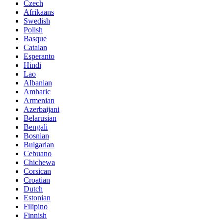
Czech
Afrikaans
Swedish
Polish
Basque
Catalan
Esperanto
Hindi
Lao
Albanian
Amharic
Armenian
Azerbaijani
Belarusian
Bengali
Bosnian
Bulgarian
Cebuano
Chichewa
Corsican
Croatian
Dutch
Estonian
Filipino
Finnish