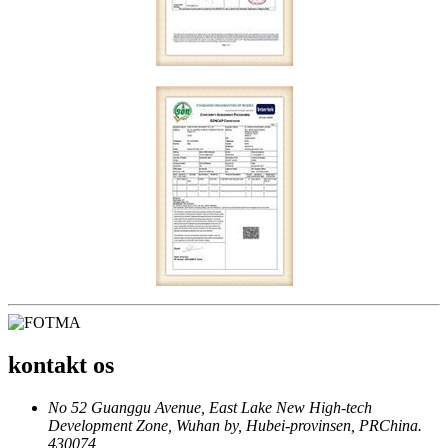
kontakt os
No 52 Guanggu Avenue, East Lake New High-tech
Development Zone, Wuhan by, Hubei-provinsen, PRChina.
430074