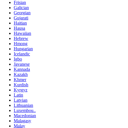
Frisian
Galician
Georgian
Gujarati
Haitian
Hausa
Hawaiian
Hebrew
Hmong
Hungarian
Icelandic
Igbo
Javanese
Kannada
Kazakh
Khmer
Kurdish
Kyrgyz
Latin
Latvian
Lithuanian
Luxembou..
Macedonian
Malagasy
Malay