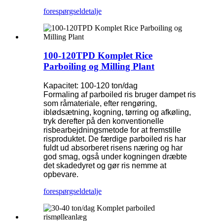
forespørgsel
detalje
100-120TPD Komplet Rice
Parboiling og Milling Plant
Kapacitet: 100-120 ton/dag
Formaling af parboiled ris bruger dampet ris
som råmateriale, efter rengøring,
iblødsætning, kogning, tørring og afkøling,
tryk derefter på den konventionelle
risbearbejdningsmetode for at fremstille
risproduktet. De færdige parboiled ris har
fuldt ud absorberet risens næring og har
god smag, også under kogningen dræbte
det skadedyret og gør ris nemme at
opbevare.
forespørgsel
detalje