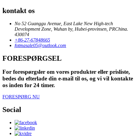
kontakt os
No 52 Guanggu Avenue, East Lake New High-tech
Development Zone, Wuhan by, Hubei-provinsen, PRChina.
430074
+86-27-67848665
fotmasale05@outlook.com
FORESPØRGSEL
For forespørgsler om vores produkter eller prisliste,
bedes du efterlade din e-mail til os, og vi vil kontakte
os inden for 24 timer.
FORESPØRG NU
Social