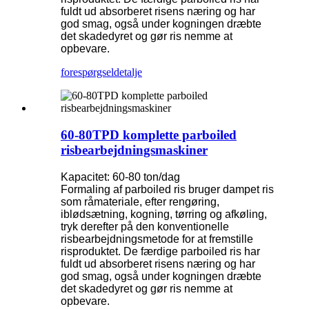
fuldt ud absorberet risens næring og har
god smag, også under kogningen dræbte
det skadedyret og gør ris nemme at
opbevare.
forespørgsel
detalje
60-80TPD komplette parboiled
risbearbejdningsmaskiner
Kapacitet: 60-80 ton/dag
Formaling af parboiled ris bruger dampet ris
som råmateriale, efter rengøring,
iblødsætning, kogning, tørring og afkøling,
tryk derefter på den konventionelle
risbearbejdningsmetode for at fremstille
risproduktet. De færdige parboiled ris har
fuldt ud absorberet risens næring og har
god smag, også under kogningen dræbte
det skadedyret og gør ris nemme at
opbevare.