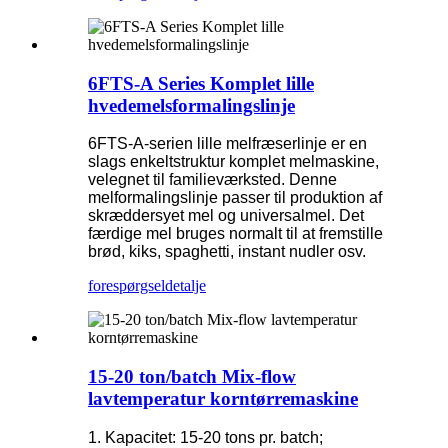
6FTS-A Series Komplet lille
hvedemelsformalingslinje
6FTS-A-serien lille melfræserlinje er en
slags enkeltstruktur komplet melmaskine,
velegnet til familieværksted. Denne
melformalingslinje passer til produktion af
skræddersyet mel og universalmel. Det
færdige mel bruges normalt til at fremstille
brød, kiks, spaghetti, instant nudler osv.
forespørgsel
detalje
15-20 ton/batch Mix-flow
lavtemperatur korntørremaskine
1. Kapacitet: 15-20 tons pr. batch;