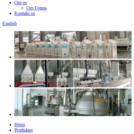
Om os
Om Fotma
Kontakt os
English
Hjem
Produkter