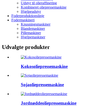
Udstyr til olieraffinering
Kombineret oliepressemaskine
Hjælpeudstyr
Foderproduktionslinje
Fodermaskineri
Knusningsmaskiner
Blandemaskiner
Pillemaskiner
Hjælpemaskiner
Udvalgte produkter
Kokosoliepressemaskine
Sojaoliepressemaskine
Jordnøddeoliepressemaskine