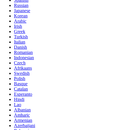
Spanish
Russian
Japanese
Korean
Arabic
Irish
Greek
Turkish
Italian
Danish
Romanian
Indonesian
Czech
Afrikaans
Swedish
Polish
Basque
Catalan
Esperanto
Hindi
Lao
Albanian
Amharic
Armenian
Azerbaijani