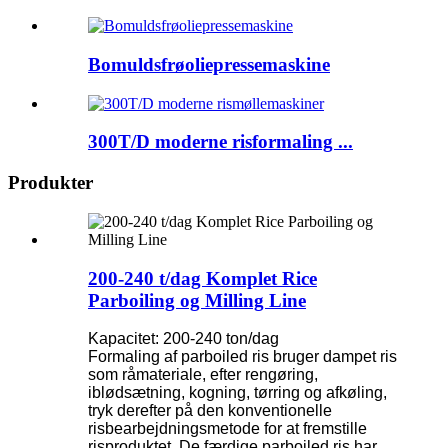
Bomuldsfrøoliepressemaskine
300T/D moderne risformaling ...
Produkter
200-240 t/dag Komplet Rice
Parboiling og Milling Line
Kapacitet: 200-240 ton/dag
Formaling af parboiled ris bruger dampet ris
som råmateriale, efter rengøring,
iblødsætning, kogning, tørring og afkøling,
tryk derefter på den konventionelle
risbearbejdningsmetode for at fremstille
risproduktet. De færdige parboiled ris har