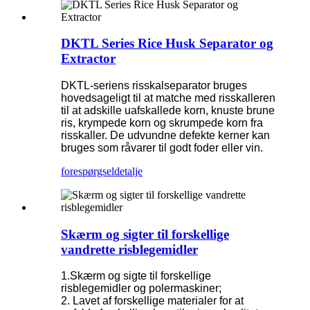
DKTL Series Rice Husk Separator og
Extractor
DKTL-seriens risskalseparator bruges
hovedsageligt til at matche med risskalleren
til at adskille uafskallede korn, knuste brune
ris, krympede korn og skrumpede korn fra
risskaller. De udvundne defekte kerner kan
bruges som råvarer til godt foder eller vin.
forespørgsel
detalje
Skærm og sigter til forskellige
vandrette risblegemidler
1.Skærm og sigte til forskellige
risblegemidler og polermaskiner;
2. Lavet af forskellige materialer for at