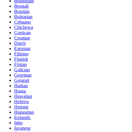
Belarusian
Bengali
Bosnian
Bulgarian
Cebuano
Chichewa
Corsican
Croatian
Dutch
Estonian
Filipino
Finnish
Frisian
Galician
Georgian
Gujarati
Haitian
Hausa
Hawaiian
Hebrew
Hmong
Hungarian
Icelandic
Igbo
Javanese